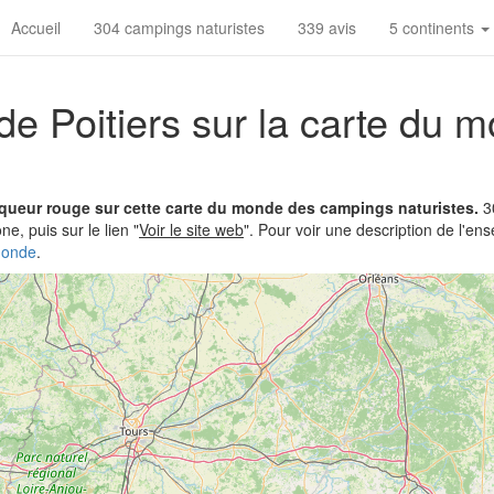
Accueil
304 campings naturistes
339 avis
5 continents
de Poitiers sur la carte du 
arqueur rouge sur cette carte du monde des campings naturistes.
3
ne, puis sur le lien "
Voir le site web
". Pour voir une description de l'e
monde
.