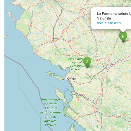
La Ferme naturiste L'
Naturiste
Voir le site web