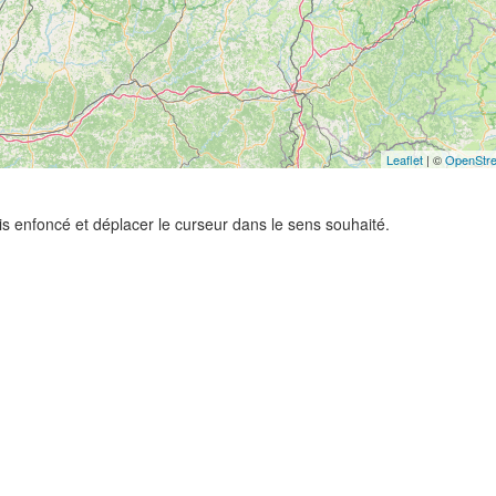
Leaflet
| ©
OpenStr
ris enfoncé et déplacer le curseur dans le sens souhaité.