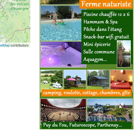
eetMap
contributors