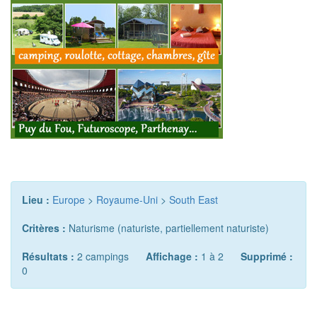
Lieu :
Europe
>
Royaume-Uni
>
South East
Critères :
Naturisme (naturiste, partiellement naturiste)
Résultats :
2 campings
Affichage :
1 à 2
Supprimé :
0