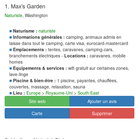
1. Max's Garden
Naturiste
, Washington
■
Naturisme :
naturiste
■
Informations générales :
camping, animaux admis en
laisse dans tout le camping, carte visa, eurocard-mastercard
■
Emplacements :
tentes, caravanes, camping-cars,
branchements électriques -
Locations :
caravanes, mobile
homes
■
Equipements & services :
wifi gratuit sur certaines zones,
lave-linge
■
Piscine & bien-être :
1 piscine, payantes, chauffées,
couvertes, massage, relaxation, sauna
■
Lieu :
Europe
>
Royaume-Uni
>
South East
Site web
Ajouter un avis
Carte
Supprimer