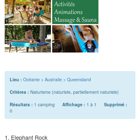
Lieu :
Océanie
>
Australie
>
Queensland
Critères :
Naturisme (naturiste, partiellement naturiste)
Résultats :
1 camping
Affichage :
1 à 1
Supprimé :
0
1. Elephant Rock