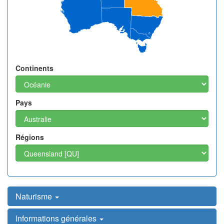
Continents
Pays
Régions
Naturisme
Informations générales