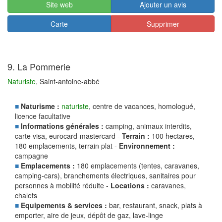
Site web
Ajouter un avis
Carte
Supprimer
9. La Pommerie
Naturiste
, Saint-antoine-abbé
■
Naturisme :
naturiste
, centre de vacances, homologué,
licence facultative
■
Informations générales :
camping, animaux interdits,
carte visa, eurocard-mastercard -
Terrain :
100 hectares,
180 emplacements, terrain plat -
Environnement :
campagne
■
Emplacements :
180 emplacements (tentes, caravanes,
camping-cars), branchements électriques, sanitaires pour
personnes à mobilité réduite -
Locations :
caravanes,
chalets
■
Equipements & services :
bar, restaurant, snack, plats à
emporter, aire de jeux, dépôt de gaz, lave-linge