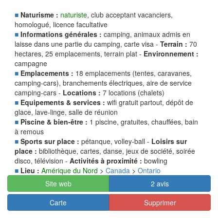
■
Naturisme :
naturiste
, club acceptant vacanciers,
homologué, licence facultative
■
Informations générales :
camping, animaux admis en
laisse dans une partie du camping, carte visa -
Terrain :
70
hectares, 25 emplacements, terrain plat -
Environnement :
campagne
■
Emplacements :
18 emplacements (tentes, caravanes,
camping-cars), branchements électriques, aire de service
camping-cars -
Locations :
7 locations (chalets)
■
Equipements & services :
wifi gratuit partout, dépôt de
glace, lave-linge, salle de réunion
■
Piscine & bien-être :
1 piscine, gratuites, chauffées, bain
à remous
■
Sports sur place :
pétanque, volley-ball -
Loisirs sur
place :
bibliothèque, cartes, danse, jeux de société, soirée
disco, télévision -
Activités à proximité :
bowling
■
Lieu :
Amérique du Nord
>
Canada
>
Ontario
Site web
2 avis
Carte
Supprimer