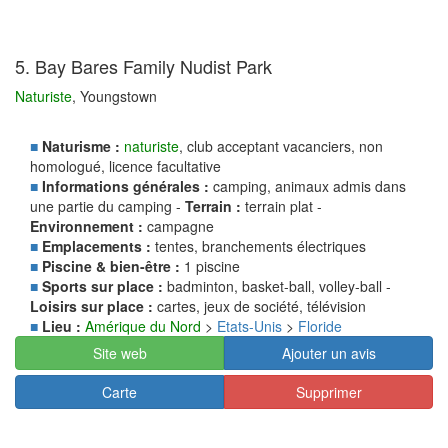
5. Bay Bares Family Nudist Park
Naturiste
, Youngstown
■
Naturisme :
naturiste
, club acceptant vacanciers, non
homologué, licence facultative
■
Informations générales :
camping, animaux admis dans
une partie du camping -
Terrain :
terrain plat -
Environnement :
campagne
■
Emplacements :
tentes, branchements électriques
■
Piscine & bien-être :
1 piscine
■
Sports sur place :
badminton, basket-ball, volley-ball -
Loisirs sur place :
cartes, jeux de société, télévision
■
Lieu :
Amérique du Nord
>
Etats-Unis
>
Floride
Site web
Ajouter un avis
Carte
Supprimer