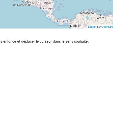
Leaflet
| ©
OpenStr
ris enfoncé et déplacer le curseur dans le sens souhaité.