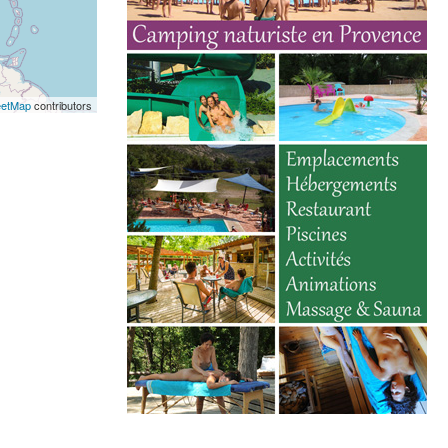
eetMap
contributors