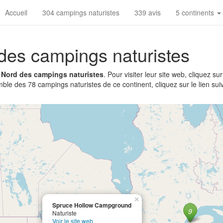
Accueil
304 campings naturistes
339 avis
5 continents
des campings naturistes
 Nord des campings naturistes
. Pour visiter leur site web, cliquez sur
mble des 78 campings naturistes de ce continent, cliquez sur le lien sui
×
Spruce Hollow Campground
Naturiste
Voir le site web