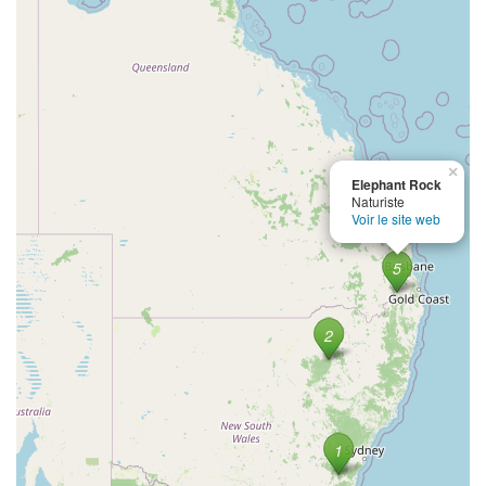
×
Elephant Rock
Naturiste
Voir le site web