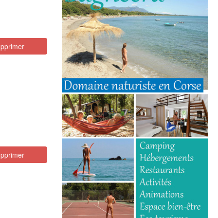
pprimer
pprimer