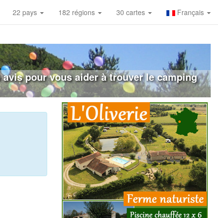
22 pays
182 régions
30 cartes
Français
0 avis pour vous aider à trouver le camping