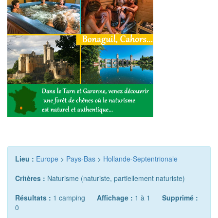
Lieu :
Europe
>
Pays-Bas
>
Hollande-Septentrionale
Critères :
Naturisme (naturiste, partiellement naturiste)
Résultats :
1 camping
Affichage :
1 à 1
Supprimé :
0