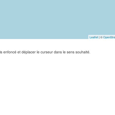
Leaflet
| ©
OpenStr
ris enfoncé et déplacer le curseur dans le sens souhaité.