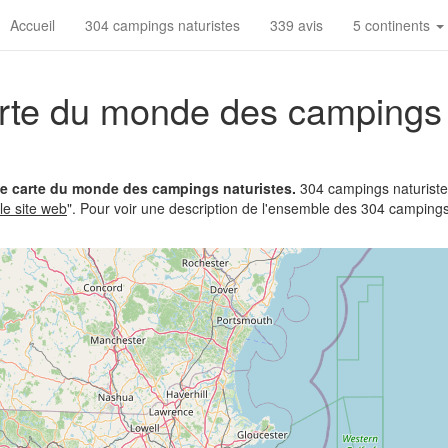
Accueil
304 campings naturistes
339 avis
5 continents
arte du monde des campings
te carte du monde des campings naturistes.
304 campings naturistes
 le site web
". Pour voir une description de l'ensemble des 304 campings