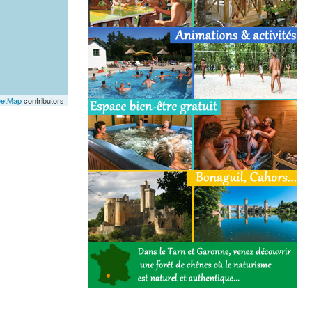
eetMap
contributors