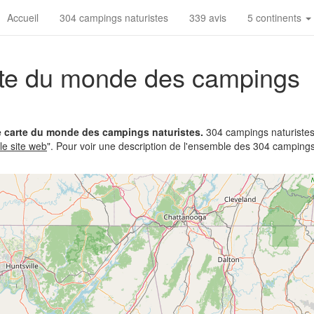
Accueil
304 campings naturistes
339 avis
5 continents
rte du monde des campings
e carte du monde des campings naturistes.
304 campings naturistes 
 le site web
". Pour voir une description de l'ensemble des 304 campings