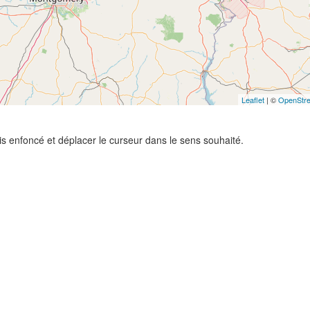
Leaflet
| ©
OpenStr
ris enfoncé et déplacer le curseur dans le sens souhaité.