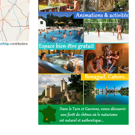
eetMap
contributors