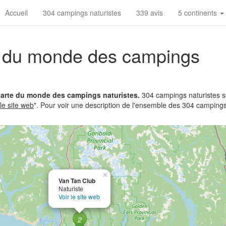
Accueil
304 campings naturistes
339 avis
5 continents
te du monde des campings
 carte du monde des campings naturistes.
304 campings naturistes so
 le site web
". Pour voir une description de l'ensemble des 304 campings
×
Van Tan Club
Naturiste
Voir le site web