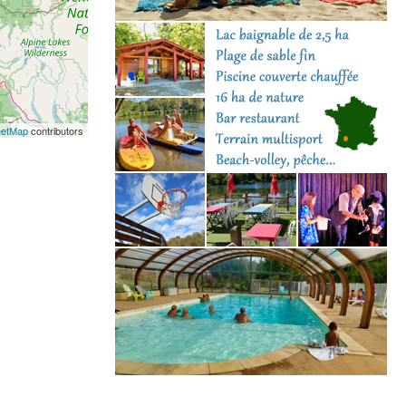
eetMap
contributors