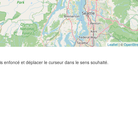
Leaflet
| ©
OpenStr
ris enfoncé et déplacer le curseur dans le sens souhaité.