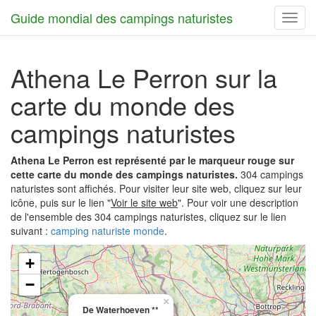
Guide mondial des campings naturistes
Toggl
navig
Athena Le Perron sur la
carte du monde des
campings naturistes
Athena Le Perron est représenté par le marqueur rouge sur
cette carte du monde des campings naturistes.
304 campings
naturistes sont affichés. Pour visiter leur site web, cliquez sur leur
icône, puis sur le lien "
Voir le site web
". Pour voir une description
de l'ensemble des 304 campings naturistes, cliquez sur le lien
suivant :
camping naturiste monde
.
+
−
×
De Waterhoeven **