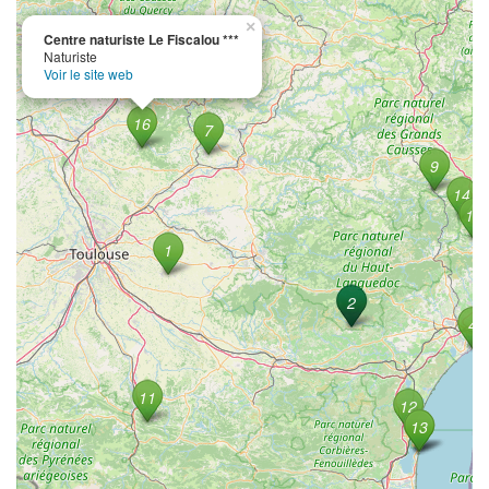
×
Centre naturiste Le Fiscalou ***
Naturiste
Voir le site web