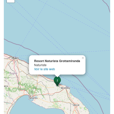
×
Resort Naturista Grottamiranda
Naturiste
Voir le site web