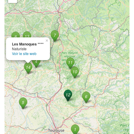
×
Les Manoques ****
Naturiste
Voir le site web