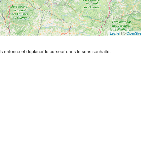
Leaflet
| ©
OpenStr
ris enfoncé et déplacer le curseur dans le sens souhaité.