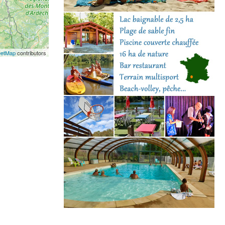
eetMap
contributors