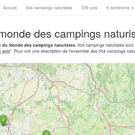
Accueil
304 campings naturistes
339 avis
5 continents
u monde des campings naturi
te du monde des campings naturistes.
304 campings naturistes sont 
te web
". Pour voir une description de l'ensemble des 304 campings natur