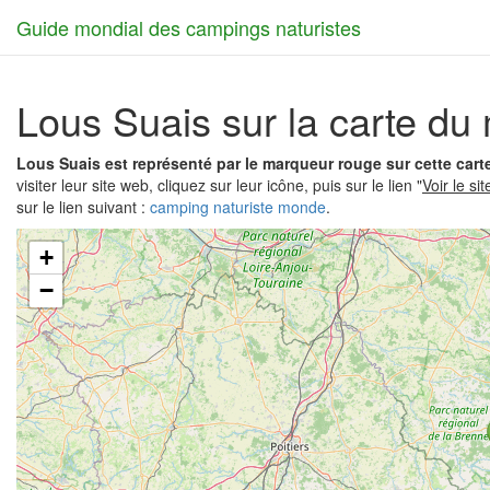
Guide mondial des campings naturistes
Lous Suais sur la carte d
Lous Suais est représenté par le marqueur rouge sur cette car
visiter leur site web, cliquez sur leur icône, puis sur le lien "
Voir le si
sur le lien suivant :
camping naturiste monde
.
+
−