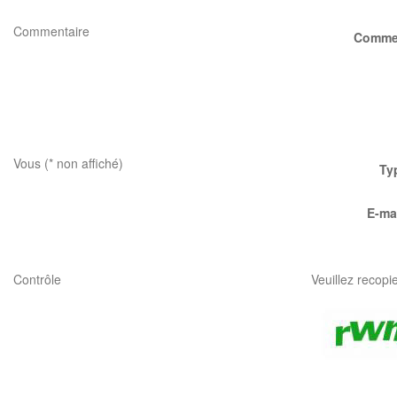
Commentaire
Comme
Vous (* non affiché)
Ty
E-mai
Contrôle
Veuillez recopi