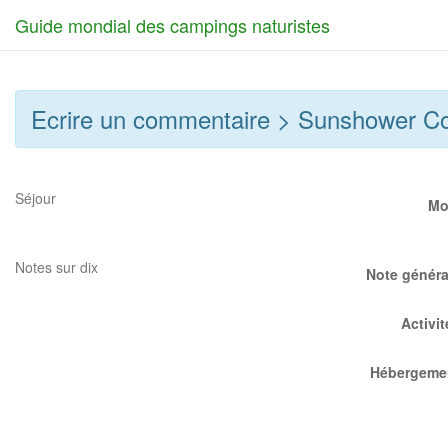
Guide mondial des campings naturistes
Ecrire un commentaire > Sunshower Cou
Séjour
Mo
Notes sur dix
Note généra
Activit
Hébergeme