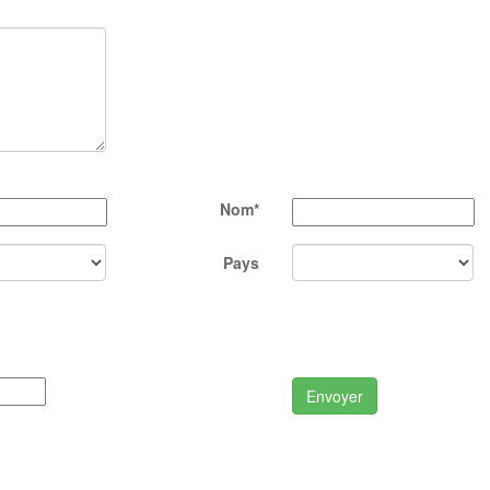
Nom*
Pays
Envoyer