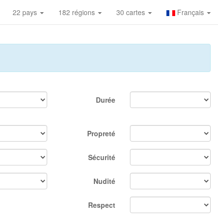
22 pays
182 régions
30 cartes
Français
Durée
Propreté
Sécurité
Nudité
Respect