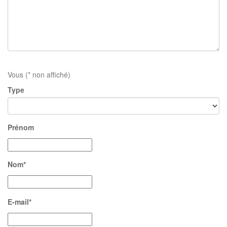
Vous (* non affiché)
Type
Prénom
Nom*
E-mail*