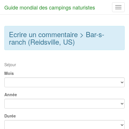
Guide mondial des campings naturistes
Toggl
navig
Ecrire un commentaire > Bar-s-
ranch (Reidsville, US)
Séjour
Mois
Année
Durée