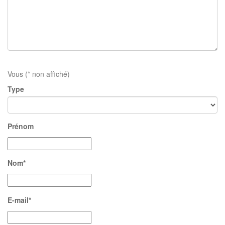
Vous (* non affiché)
Type
Prénom
Nom*
E-mail*