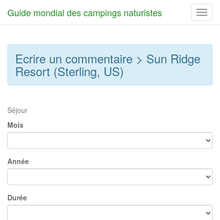
Guide mondial des campings naturistes
Toggl
navig
Ecrire un commentaire > Sun Ridge
Resort (Sterling, US)
Séjour
Mois
Année
Durée