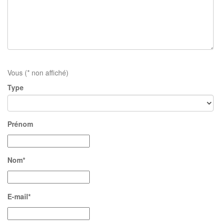
Vous (* non affiché)
Type
Prénom
Nom*
E-mail*