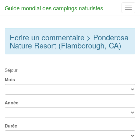
Guide mondial des campings naturistes
Toggl
navig
Ecrire un commentaire > Ponderosa
Nature Resort (Flamborough, CA)
Séjour
Mois
Année
Durée