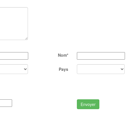
Nom*
Pays
Envoyer