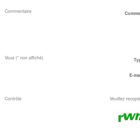
Commentaire
Comme
Vous (* non affiché)
Ty
E-mai
Contrôle
Veuillez recopi