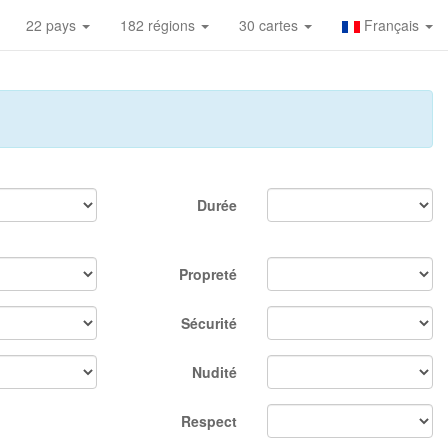
22 pays
182 régions
30 cartes
Français
Durée
Propreté
Sécurité
Nudité
Respect