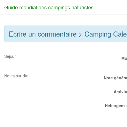
Guide mondial des campings naturistes
Ecrire un commentaire > Camping Cale
Séjour
Mo
Notes sur dix
Note généra
Activit
Hébergeme