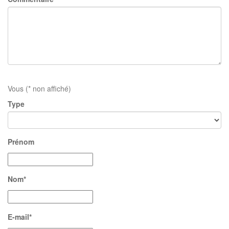
Vous (* non affiché)
Type
Prénom
Nom*
E-mail*