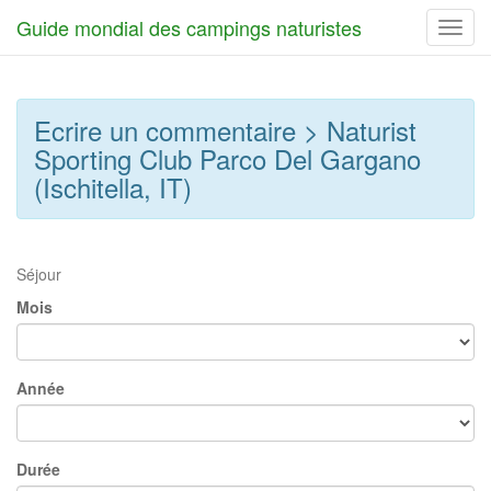
Guide mondial des campings naturistes
Toggl
navig
Ecrire un commentaire > Naturist
Sporting Club Parco Del Gargano
(Ischitella, IT)
Séjour
Mois
Année
Durée