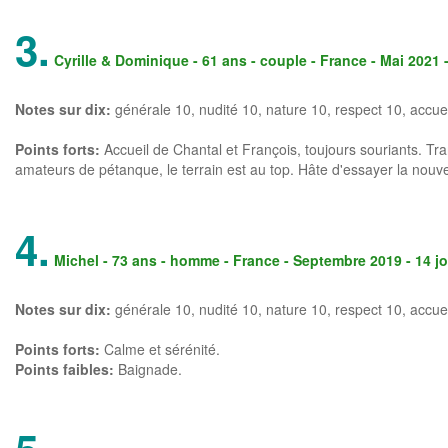
3.
Cyrille & Dominique
- 61 ans - couple - France - Mai 2021 
Notes sur dix:
générale
10
, nudité 10, nature 10, respect 10, accue
Points forts:
Accueil de Chantal et François, toujours souriants. Tr
amateurs de pétanque, le terrain est au top. Hâte d'essayer la nouvel
4.
Michel
- 73 ans - homme - France - Septembre 2019 - 14 j
Notes sur dix:
générale
10
, nudité 10, nature 10, respect 10, accue
Points forts:
Calme et sérénité.
Points faibles:
Baignade.