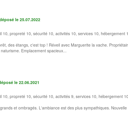
- déposé le
25.07.2022
il 10, propreté 10, sécurité 10, activités 10, services 10, hébergement 
êt, des étangs, c'est top ! Réveil avec Marguerite la vache. Propriétair
u naturisme. Emplacement spacieux...
 déposé le
22.06.2021
il 10, propreté 10, sécurité 10, activités 9, services 10, hébergement 10
grands et ombragés. L'ambiance est des plus sympathiques. Nouvelle p