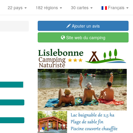
22 pays
182 régions
30 cartes
Français
Ajouter un avis
Site web du camping