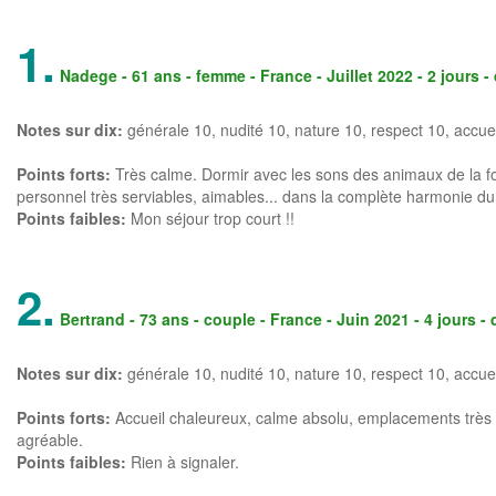
1.
Nadege
- 61 ans - femme - France - Juillet 2022 - 2 jours 
Notes sur dix:
générale
10
, nudité 10, nature 10, respect 10, accue
Points forts:
Très calme. Dormir avec les sons des animaux de la for
personnel très serviables, aimables... dans la complète harmonie d
Points faibles:
Mon séjour trop court !!
2.
Bertrand
- 73 ans - couple - France - Juin 2021 - 4 jours -
Notes sur dix:
générale
10
, nudité 10, nature 10, respect 10, accue
Points forts:
Accueil chaleureux, calme absolu, emplacements très 
agréable.
Points faibles:
Rien à signaler.