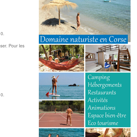
10.
ser. Pour les
10.