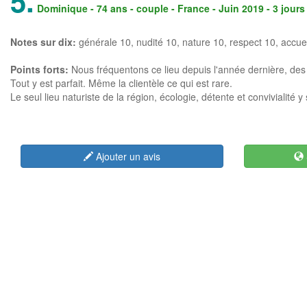
5.
Dominique
- 74 ans - couple - France - Juin 2019 - 3 jour
Notes sur dix:
générale
10
, nudité 10, nature 10, respect 10, accue
Points forts:
Nous fréquentons ce lieu depuis l'année dernière, de
Tout y est parfait. Même la clientèle ce qui est rare.
Le seul lieu naturiste de la région, écologie, détente et convivialité y
Ajouter un avis