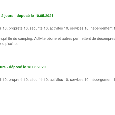
- 2 jours - déposé le
10.05.2021
il 10, propreté 10, sécurité 10, activités 10, services 10, hébergement 
anquillité du camping. Activité pêche et autres permettent de décompres
le piscine.
ours - déposé le
18.06.2020
il 10, propreté 10, sécurité 10, activités 10, services 10, hébergement 