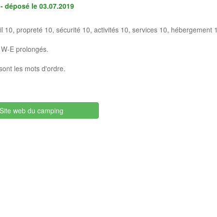
s - déposé le
03.07.2019
il 10, propreté 10, sécurité 10, activités 10, services 10, hébergement 
s W-E prolongés.
 sont les mots d'ordre.
Site web du camping