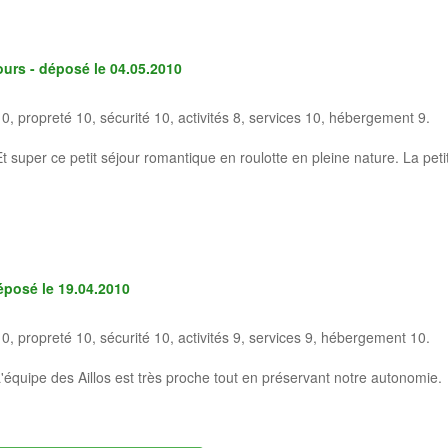
jours - déposé le
04.05.2010
10, propreté 10, sécurité 10, activités 8, services 10, hébergement 9.
Et super ce petit séjour romantique en roulotte en pleine nature. La pe
déposé le
19.04.2010
10, propreté 10, sécurité 10, activités 9, services 9, hébergement 10.
e. L'équipe des Aillos est très proche tout en préservant notre autonomie.