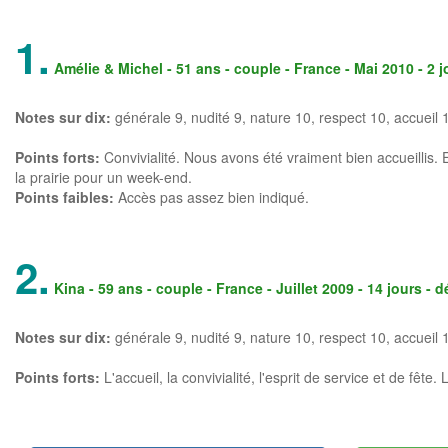
1.
Amélie & Michel
- 51 ans - couple - France - Mai 2010 - 2 
Notes sur dix:
générale
9
, nudité 9, nature 10, respect 10, accueil 
Points forts:
Convivialité. Nous avons été vraiment bien accueillis. 
la prairie pour un week-end.
Points faibles:
Accès pas assez bien indiqué.
2.
Kina
- 59 ans - couple - France - Juillet 2009 - 14 jours - 
Notes sur dix:
générale
9
, nudité 9, nature 10, respect 10, accueil 
Points forts:
L'accueil, la convivialité, l'esprit de service et de fêt