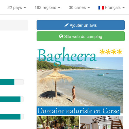
22 pays
182 régions
30 cartes
Français
Ajouter un avis
Site web du camping